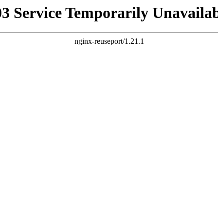
03 Service Temporarily Unavailab
nginx-reuseport/1.21.1