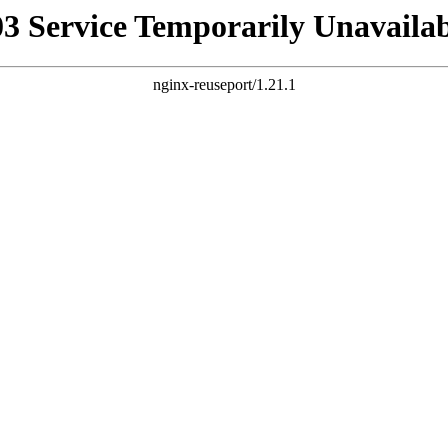
03 Service Temporarily Unavailab
nginx-reuseport/1.21.1